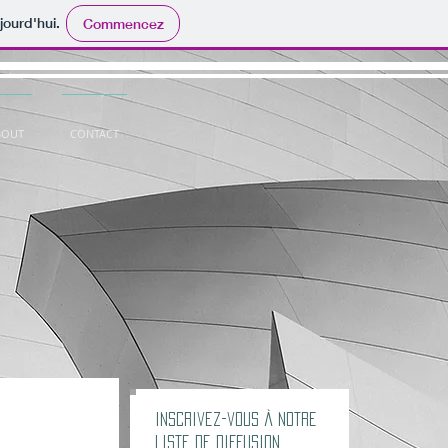
jourd'hui.
Commencez
BOUT
CONTACT
Inscrivez-vous à notre
liste de diffusion