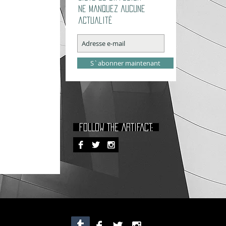
Ne manquez aucune
actualité
S`abonner maintenant
FOLLOW THE ARTIFACT: