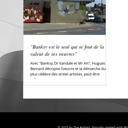
"Banksy est le seul qui se fout de la
valeur de ses oeuvres"
Avec "Banksy, Dr Vandale et Mr Art", Hugues
Bernard décrypte l'oeuvre et la démarche du
plus célèbre des street-artistes, peut-être
même...
© 2023 by The Artifact. Proudly created with
Wi