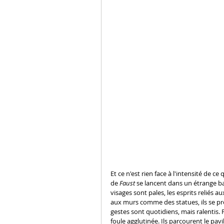
Et ce n'est rien face à l'intensité de c
de 
Faust
 se lancent dans un étrange bal
visages sont pales, les esprits reliés 
aux murs comme des statues, ils se pr
gestes sont quotidiens, mais ralentis.
foule agglutinée. Ils parcourent le pav