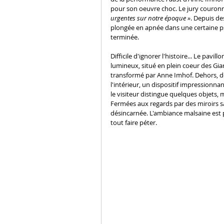
pour son oeuvre choc. Le jury couronn
urgentes sur notre époque »
. Depuis de
plongée en apnée dans une certaine ps
terminée. 
Difficile d'ignorer l'histoire... Le pavi
lumineux, situé en plein coeur des Giar
transformé par Anne Imhof. Dehors, de
l'intérieur, un dispositif impressionnan
le visiteur distingue quelques objets, m
Fermées aux regards par des miroirs sa
désincarnée. L'ambiance malsaine est p
tout faire péter. 