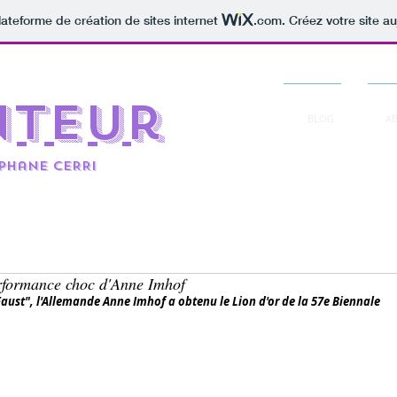
lateforme de création de sites internet
.com
. Créez votre site au
nteur
BLOG
A
éphane CERRi
erformance choc d'Anne Imhof
aust", l'Allemande Anne Imhof a obtenu le Lion d'or de la 57e Biennale 