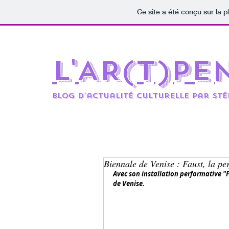
Ce site a été conçu sur la p
L'AR(t)pe
BLOG D'actualité culturelle par St
Biennale de Venise : Faust, la p
Avec son installation performative "F
de Venise.