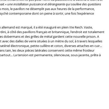
ait 
« une installation puissance et dérangeante qui soulève des questions 
s mois, le pavillon ne désemplit pas aux heures de la performance, 
yché contemporaine dont on peine à sortir, une fois l'expérience 
llon allemand est marqué, il a été inauguré en plein IIIe Reich. Vaste, 
dini, à côté des pavillons français et britannique, l'endroit est totalement 
s dobermans et des grilles de métal gardent cette nouvelle prison. A 
t avec des dalles de verre situées à un mètre du sol, à travers lesquelles 
atériel électronique, petite cuillère et coton, diverses attaches en cuir... 
ns tain, les deux pièces latérales conservent cette même froideur 
artout... La tension est permanente, silencieuse, sous-jacente, prête à 