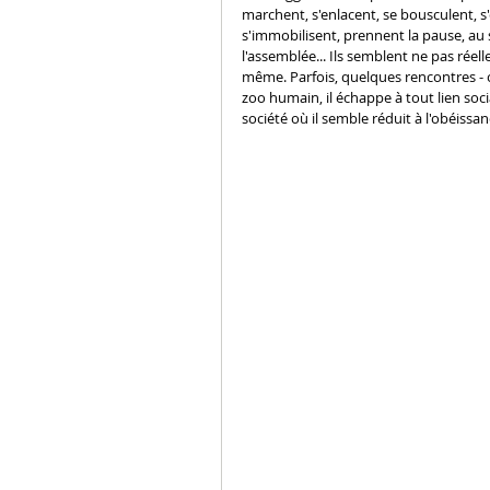
marchent, s'enlacent, se bousculent, s'e
s'immobilisent, prennent la pause, au 
l'assemblée... Ils semblent ne pas réell
même. Parfois, quelques rencontres - ou
zoo humain, il échappe à tout lien soc
société où il semble réduit à l'obéissan