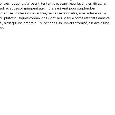
ntrechoquent, s'arrosent, tentent d'évacuer l'eau, lavent les vitres. Ils 
sol, au sous-sol, grimpent aux murs, s'élèvent pour surplomber 
ement se voir les uns les autres, ne pas se connaître, être isolés en eux-
 plutôt quelques connexions -  ont lieu. Mais le corps est triste dans ce 
ial, n'est qu'une ombre qui survit dans un univers atomisé, esclave d'une 
ce. 