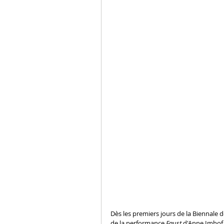
Dès les premiers jours de la Biennale 
de la performance 
Faust
 d'Anne Imhof 