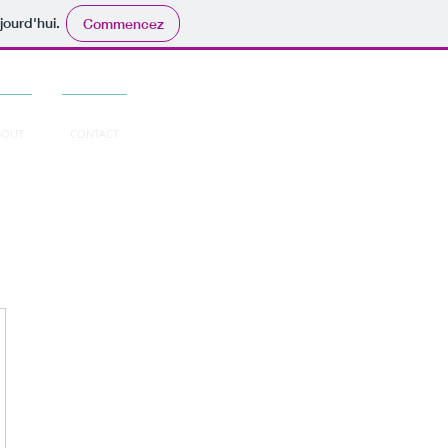
jourd'hui.
Commencez
BOUT
CONTACT