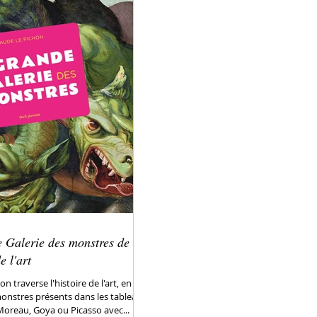
 Galerie des monstres de
e l'art
n traverse l'histoire de l'art, en
monstres présents dans les tableaux
oreau, Goya ou Picasso avec...