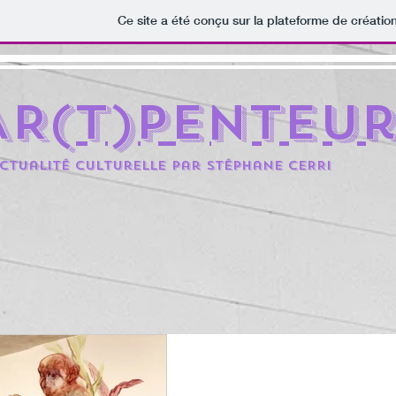
Ce site a été conçu sur la plateforme de création
AR(t)penteu
ctualité culturelle par Stéphane CERRi