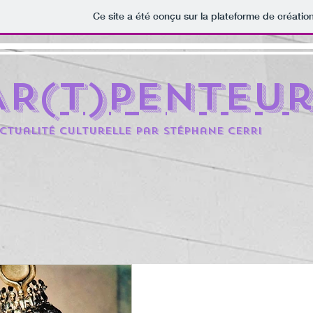
Ce site a été conçu sur la plateforme de création
AR(t)penteu
ctualité culturelle par Stéphane CERRi