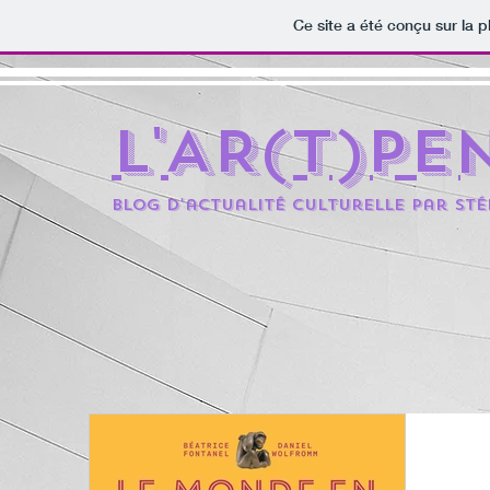
Ce site a été conçu sur la p
L'AR(t)pe
BLOG D'actualité culturelle par St