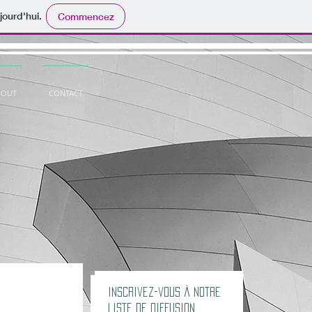
jourd'hui.
Commencez
BOUT
CONTACT
Inscrivez-vous à notre
liste de diffusion