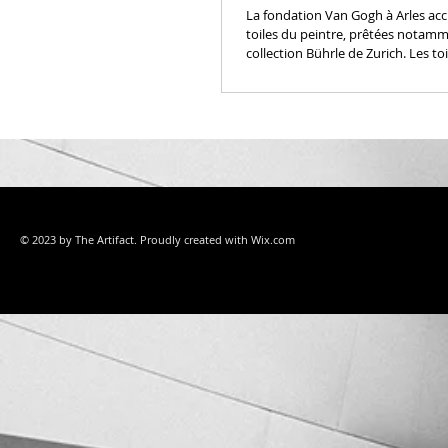
La fondation Van Gogh à Arles accu
toiles du peintre, prêtées notamm
collection Bührle de Zurich. Les toi
© 2023 by The Artifact. Proudly created with
Wix.com