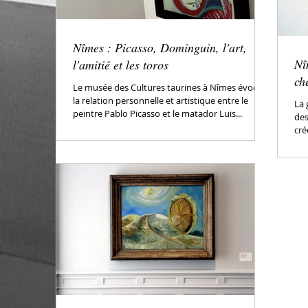
Nîmes : Picasso, Dominguin, l'art,
Nî
l'amitié et les toros
ch
Le musée des Cultures taurines à Nîmes évoque
la relation personnelle et artistique entre le
La 
peintre Pablo Picasso et le matador Luis...
des
cré