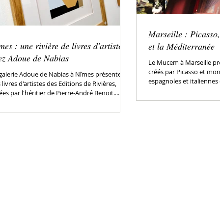
Marseille : Picasso,
mes : une rivière de livres d'artistes
et la Méditerranée
ez Adoue de Nabias
Le Mucem à Marseille pr
créés par Picasso et mon
galerie Adoue de Nabias à Nîmes présente
espagnoles et italiennes q
 livres d'artistes des Editions de Rivières,
ées par l'héritier de Pierre-André Benoit....