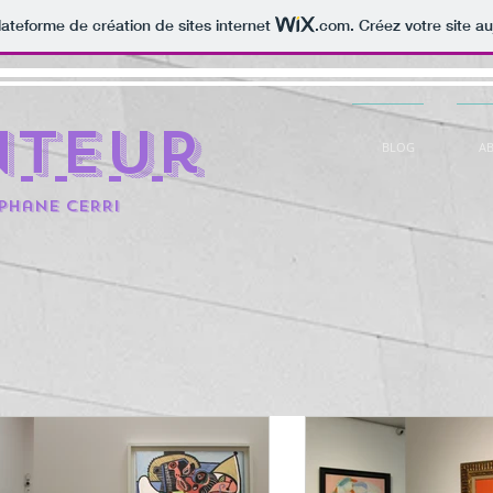
lateforme de création de sites internet
.com
. Créez votre site au
nteur
BLOG
A
éphane CERRi