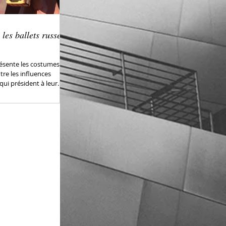
 les ballets russes
ésente les costumes
tre les influences
ui président à leur...