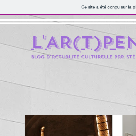
Ce site a été conçu sur la p
L'AR(t)pe
BLOG D'actualité culturelle par St