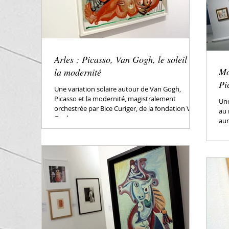
Arles : Picasso, Van Gogh, le soleil et
Mo
la modernité
Pi
Une variation solaire autour de Van Gogh,
Picasso et la modernité, magistralement
Une
orchestrée par Bice Curiger, de la fondation Van
au 
Gogh...
aur