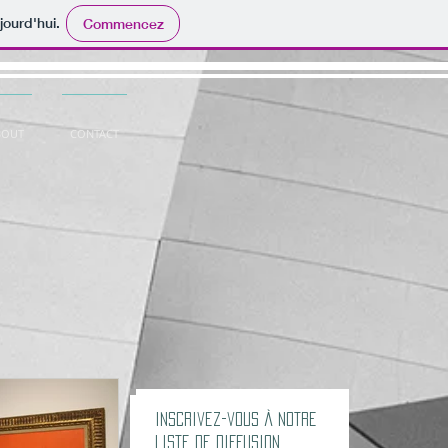
jourd'hui.
Commencez
BOUT
CONTACT
Inscrivez-vous à notre
liste de diffusion