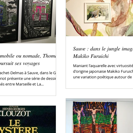
Sauve : dans le jungle imag
mmobile ou nomade, Thomas
Makiko Furuichi
ursuit ses voyages
Maniant l'aquarelle avec virtuosité,
d'origine japonaise Makiko Furuic
 Vachet-Delmas à Sauve, dans le Gard,
une variation poétique autour de l
ot présente une série de dessins
sés entre Marseille et La...