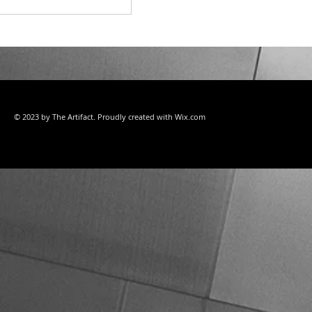
© 2023 by The Artifact. Proudly created with
Wix.com