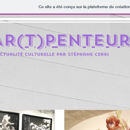
Ce site a été conçu sur la plateforme de création
AR(t)penteu
ctualité culturelle par Stéphane CERRi