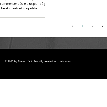
 commencer dès le plus jeune âge...
e et street-artiste publie...
1
2
© 2023 by The Artifact. Proudly created with
Wix.com