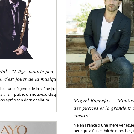
tal : "L'âge importe peu, ce
x, c'est jouer de la musique"
 est une légende de la scène jazz
85 ans, il publie un nouveau disque
Miguel Bonnefoy : "Montrer
ans après son dernier album....
des guerres et la grandeur 
coeurs"
Né en France d'une mère vénézuél
père qui a fui le Chili de Pinochet,