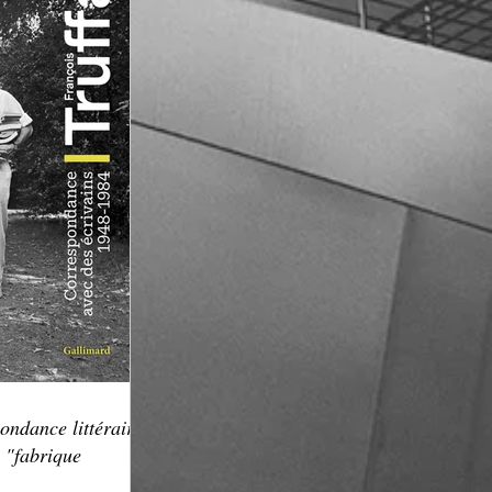
ondance littéraire,
 "fabrique