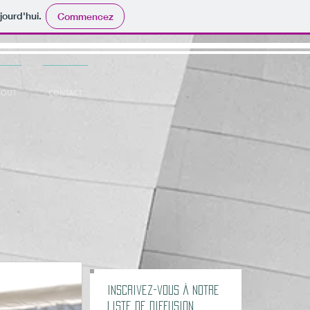
jourd'hui.
Commencez
BOUT
CONTACT
Inscrivez-vous à notre
liste de diffusion