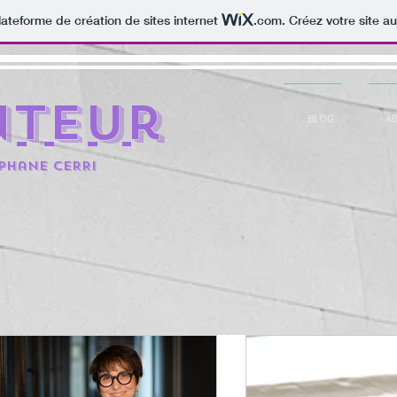
lateforme de création de sites internet
.com
. Créez votre site au
nteur
BLOG
A
éphane CERRi