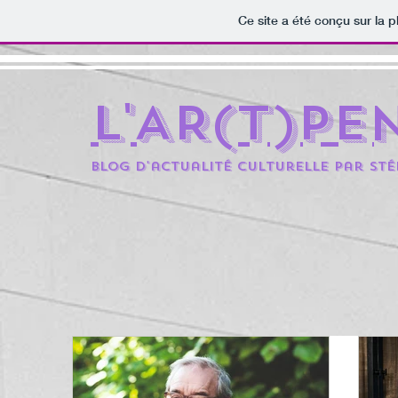
Ce site a été conçu sur la p
L'AR(t)pe
BLOG D'actualité culturelle par St