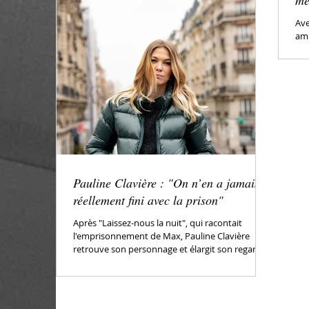
me
Ave
amp
tra
Pauline Clavière : "On n’en a jamais
réellement fini avec la prison"
Après "Laissez-nous la nuit", qui racontait
l'emprisonnement de Max, Pauline Clavière
retrouve son personnage et élargit son regard
avec...