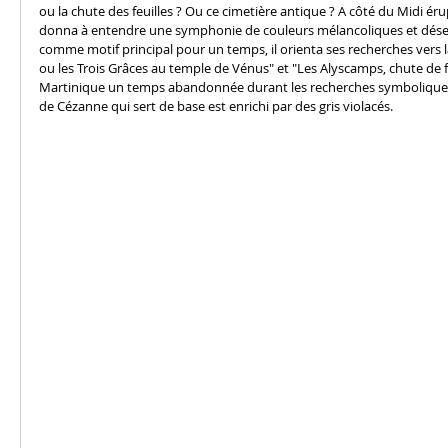
ou la chute des feuilles ? Ou ce cimetière antique ? A côté du Midi é
donna à entendre une symphonie de couleurs mélancoliques et dése
comme motif principal pour un temps, il orienta ses recherches vers 
ou les Trois Grâces au temple de Vénus" et "Les Alyscamps, chute de fe
Martinique un temps abandonnée durant les recherches symboliques 
de Cézanne qui sert de base est enrichi par des gris violacés. 