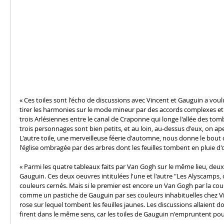
« Ces toiles sont l'écho de discussions avec Vincent et Gauguin a vo
tirer les harmonies sur le mode mineur par des accords complexes et r
trois Arlésiennes entre le canal de Craponne qui longe l'allée des tomb
trois personnages sont bien petits, et au loin, au-dessus d'eux, on aper
L'autre toile, une merveilleuse féerie d'automne, nous donne le bout d
l'église ombragée par des arbres dont les feuilles tombent en pluie d'o
« Parmi les quatre tableaux faits par Van Gogh sur le même lieu, deux
Gauguin. Ces deux oeuvres intitulées l'une et l'autre "Les Alyscamps, 
couleurs cernés. Mais si le premier est encore un Van Gogh par la cou
comme un pastiche de Gauguin par ses couleurs inhabituelles chez Vin
rose sur lequel tombent les feuilles jaunes. Les discussions allaient d
firent dans le même sens, car les toiles de Gauguin n'empruntent pour 