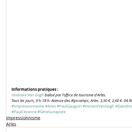
Informations pratiques :
Itinéraire Van Gogh
 balisé par l'office de tourisme d'Arles.
Tous les jours, 9 h-18 h. Avenue des Alyscamps, Arles. 3,50 €, 2,60 €. 04 9
#Impressionnisme
#Arles
#PaulGauguin
#VincentVanGogh
#DavidHa
#PaulCézanne
#SérieSurlapiste
Impressionnisme
Arles