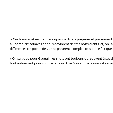
 « Ces travaux étaient entrecoupés de dîners préparés et pris ensemble, de verres au café des Ginoux, de visites 
au bordel de zouaves dont ils devinrent de très bons clients, et, on l'a
différences de points de vue apparurent, compliquées par le fait que la
« On sait que pour Gauguin les mots ont toujours eu, souvent à ses dé
tout autrement pour son partenaire. Avec Vincent, la conversation n'