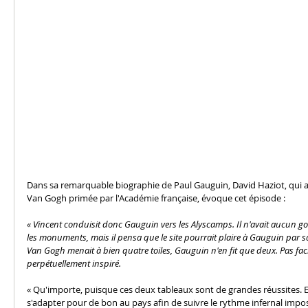
Dans sa remarquable biographie de Paul Gauguin, David Haziot, qui 
Van Gogh primée par l'Académie française, évoque cet épisode : 
« Vincent conduisit donc Gauguin vers les Alyscamps. Il n'avait aucun go
les monuments, mais il pensa que le site pourrait plaire à Gauguin par s
Van Gogh menait à bien quatre toiles, Gauguin n'en fit que deux. Pas fac
perpétuellement inspiré.
« Qu'importe, puisque ces deux tableaux sont de grandes réussites. E
s'adapter pour de bon au pays afin de suivre le rythme infernal imp