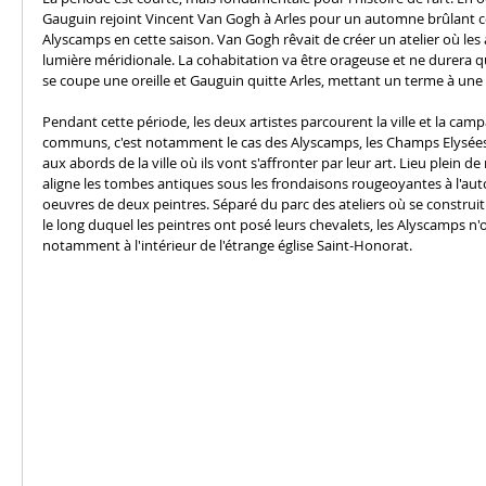
Gauguin rejoint Vincent Van Gogh à Arles pour un automne brûlant co
Alyscamps en cette saison. Van Gogh rêvait de créer un atelier où les a
lumière méridionale. La cohabitation va être orageuse et ne durera 
se coupe une oreille et Gauguin quitte Arles, mettant un terme à une r
Pendant cette période, les deux artistes parcourent la ville et la camp
communs, c'est notamment le cas des Alyscamps, les Champs Elysées 
aux abords de la ville où ils vont s'affronter par leur art. Lieu plein 
aligne les tombes antiques sous les frondaisons rougeoyantes à l'aut
oeuvres de deux peintres. Séparé du parc des ateliers où se construi
le long duquel les peintres ont posé leurs chevalets, les Alyscamps n'
notamment à l'intérieur de l'étrange église Saint-Honorat. 