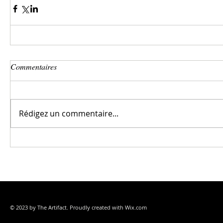
Commentaires
Rédigez un commentaire...
© 2023 by The Artifact. Proudly created with
Wix.com