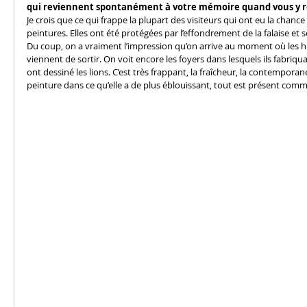
qui reviennent spontanément à votre mémoire quand vous y r
Je crois que ce qui frappe la plupart des visiteurs qui ont eu la chance d
peintures. Elles ont été protégées par l’effondrement de la falaise et 
Du coup, on a vraiment l’impression qu’on arrive au moment où les 
viennent de sortir. On voit encore les foyers dans lesquels ils fabriqua
ont dessiné les lions. C’est très frappant, la fraîcheur, la contemporané
peinture dans ce qu’elle a de plus éblouissant, tout est présent comme 