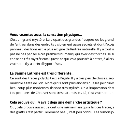
Vous racontez aussi la sensation physique…
C’est un grand mystère. La plupart des grandes fresques ou les grand
de l’entrée, dans des endroits visiblement assez secrets et dont l’accè
panneau des lions est le plus éloigné de l’entrée naturelle. Il y a to
pas ne pas penser à ces premiers humains, qui avec des torches, se so
chose de très mystérieux. Qu’est-ce qui les a poussés à entrer, à aller
vraiment, il y a plein d’hypothèses.
La Baume Latrone est très différente...
Ce sont des tracés polydigitaux à l’argile. Il y a très peu de choses,
monstre à tête de lion. Alors qu’ils sont plus anciens que les peinture
beaucoup plus modernes. Ils sont très stylisés. On a l’impression de v
Les peintures de Chauvet sont très naturalistes. Là, c’est vraiment un
Cela prouve qu’il y avait déjà une démarche artistique ?
Oui, cela prouve aussi que c’est une même main qui a fait ces tracés,
des graffs. C’est particulièrement beau, c’est peu connu. Les Nîmois 